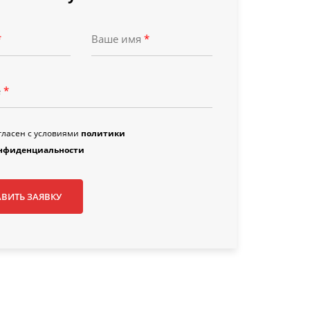
*
Ваше имя
*
е
*
гласен с условиями
политики
нфиденциальности