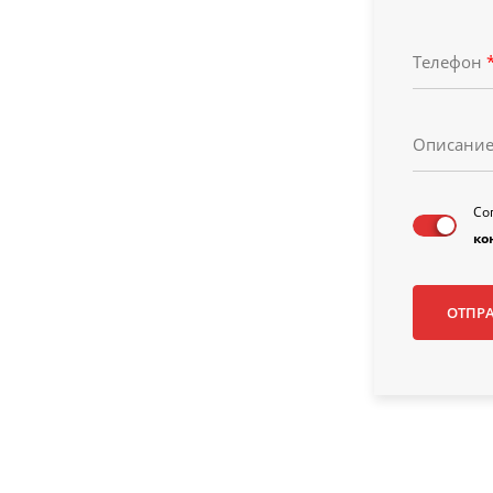
Телефон
Описани
Со
ко